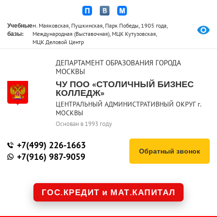
Учебные
м. Маяковская, Пушкинская, Парк Победы, 1905 года,
базы:
Международная (Выставочная), МЦК Кутузовская,
МЦК Деловой Центр
ДЕПАРТАМЕНТ ОБРАЗОВАНИЯ ГОРОДА
МОСКВЫ
ЧУ ПОО «СТОЛИЧНЫЙ БИЗНЕС
КОЛЛЕДЖ»
ЦЕНТРАЛЬНЫЙ АДМИНИСТРАТИВНЫЙ ОКРУГ г.
МОСКВЫ
Основан в 1993 году
+7(499) 226-1663
Обратный звонок
+7(916) 987-9059
ГОС.КРЕДИТ и МАТ.КАПИТАЛ