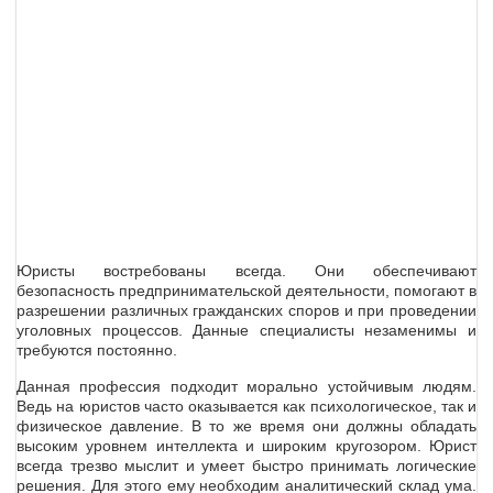
Юристы востребованы всегда. Они обеспечивают
безопасность предпринимательской деятельности, помогают в
разрешении различных гражданских споров и при проведении
уголовных процессов. Данные специалисты незаменимы и
требуются постоянно.
Данная профессия подходит морально устойчивым людям.
Ведь на юристов часто оказывается как психологическое, так и
физическое давление. В то же время они должны обладать
высоким уровнем интеллекта и широким кругозором. Юрист
всегда трезво мыслит и умеет быстро принимать логические
решения. Для этого ему необходим аналитический склад ума.