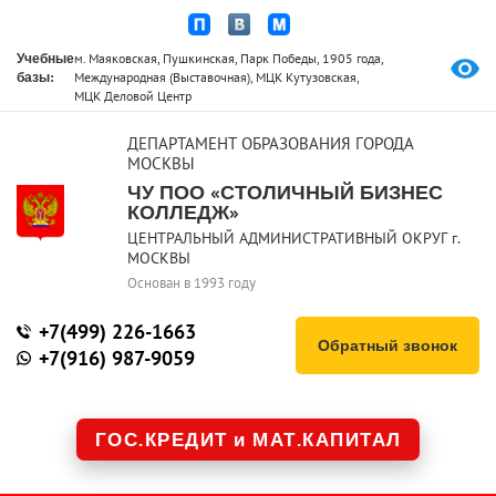
Учебные
м. Маяковская, Пушкинская, Парк Победы, 1905 года,
базы:
Международная (Выставочная), МЦК Кутузовская,
МЦК Деловой Центр
ДЕПАРТАМЕНТ ОБРАЗОВАНИЯ ГОРОДА
МОСКВЫ
ЧУ ПОО «СТОЛИЧНЫЙ БИЗНЕС
КОЛЛЕДЖ»
ЦЕНТРАЛЬНЫЙ АДМИНИСТРАТИВНЫЙ ОКРУГ г.
МОСКВЫ
Основан в 1993 году
+7(499) 226-1663
Обратный звонок
+7(916) 987-9059
ГОС.КРЕДИТ и МАТ.КАПИТАЛ