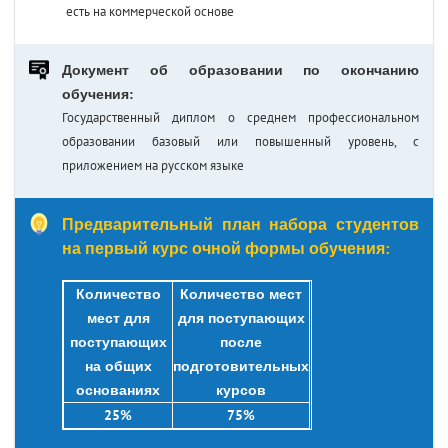
есть на коммерческой основе
Документ об образовании по окончанию
обучения:
Государственный диплом о среднем профессиональном
образовании базовый или повышенный уровень, с
приложением на русском языке
Предварительный план набора студентов
на первый курс очной формы обучения:
Количество
Количество мест
мест для
для поступающих
поступающих
после
на общих
подготовительных
основаниях
курсов
25%
75%