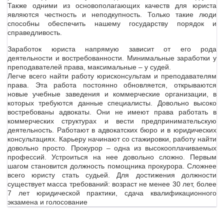
Также одними из основополагающих качеств для юриста
являются честность и неподкупность. Только такие люди
способны обеспечить нашему государству порядок и
справедливость.
Заработок юриста напрямую зависит от его рода
деятельности и востребованности. Минимальные заработки у
преподавателей права, максимальные – у судей.
Легче всего найти работу юрисконсультам и преподавателям
права. Эта работа постоянно обновляется, открываются
новые учебные заведения и коммерческие организации, в
которых требуются данные специалисты. Довольно высоко
востребованы адвокаты. Они не имеют права работать в
коммерческих структурах и вести предпринимательскую
деятельность. Работают в адвокатских бюро и в юридических
консультациях. Карьеру начинают со стажировки, работу найти
довольно просто. Прокурор – одна из высокооплачиваемых
профессий. Устроиться на нее довольно сложно. Первым
шагом становится должность помощника прокурора. Сложнее
всего юристу стать судьей. Для достижения должности
существует масса требований: возраст не менее 30 лет, более
7 лет юридической практики, сдача квалификационного
экзамена и голосование