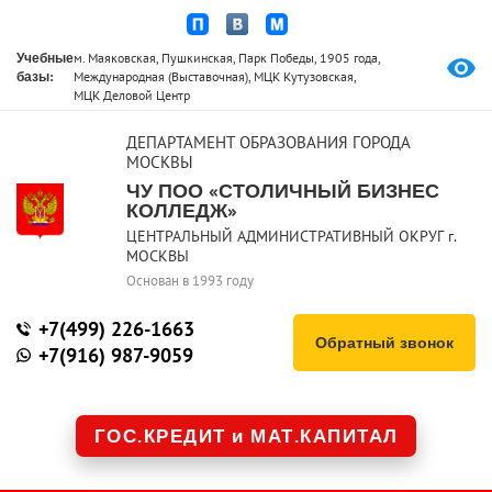
Учебные
м. Маяковская, Пушкинская, Парк Победы, 1905 года,
базы:
Международная (Выставочная), МЦК Кутузовская,
МЦК Деловой Центр
ДЕПАРТАМЕНТ ОБРАЗОВАНИЯ ГОРОДА
МОСКВЫ
ЧУ ПОО «СТОЛИЧНЫЙ БИЗНЕС
КОЛЛЕДЖ»
ЦЕНТРАЛЬНЫЙ АДМИНИСТРАТИВНЫЙ ОКРУГ г.
МОСКВЫ
Основан в 1993 году
+7(499) 226-1663
Обратный звонок
+7(916) 987-9059
ГОС.КРЕДИТ и МАТ.КАПИТАЛ