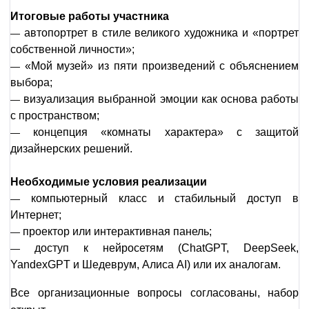
Итоговые работы участника
автопортрет в стиле великого художника и «портрет
—
собственной личности»;
«Мой музей» из пяти произведений с объяснением
—
выбора;
визуализация выбранной эмоции как основа работы
—
с пространством;
концепция «комнаты характера» с защитой
—
дизайнерских решений.​
Необходимые условия реализации
компьютерный класс и стабильный доступ в
—
Интернет;
проектор или интерактивная панель;
—
доступ к нейросетям (ChatGPT, DeepSeek,
—
YandexGPT и Шедеврум, Алиса AI) или их аналогам.​
Все организационные вопросы согласованы, набор