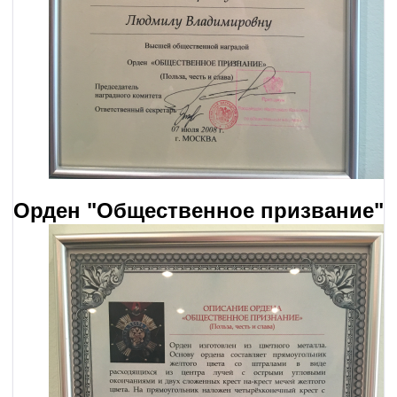
Орден "Общественное призвание"