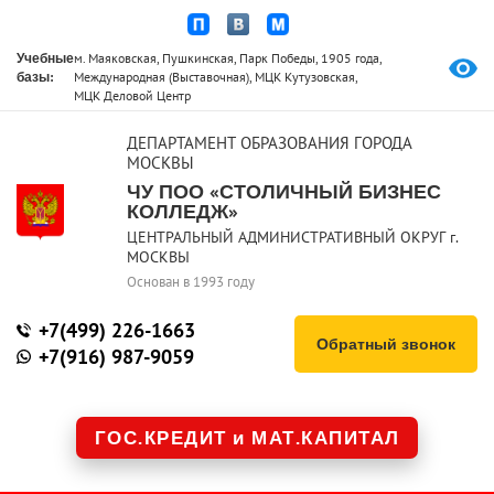
Учебные
м. Маяковская, Пушкинская, Парк Победы, 1905 года,
базы:
Международная (Выставочная), МЦК Кутузовская,
МЦК Деловой Центр
ДЕПАРТАМЕНТ ОБРАЗОВАНИЯ ГОРОДА
МОСКВЫ
ЧУ ПОО «СТОЛИЧНЫЙ БИЗНЕС
КОЛЛЕДЖ»
ЦЕНТРАЛЬНЫЙ АДМИНИСТРАТИВНЫЙ ОКРУГ г.
МОСКВЫ
Основан в 1993 году
+7(499) 226-1663
Обратный звонок
+7(916) 987-9059
ГОС.КРЕДИТ и МАТ.КАПИТАЛ