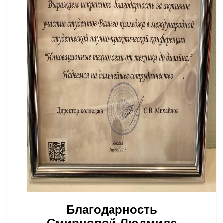
Благодарность
Смирновой Людмиле