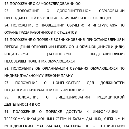
52. ПОЛОЖЕНИЕ О САМООБСЛЕДОВАНИИ ОО
53. ПОЛОЖЕНИЕ О ДОПОЛНИТЕЛЬНОМ ОБРАЗОВАНИИ
ПРЕПОДАВАТЕЛЕЙ В ЧУ ПОО «СТОЛИЧНЫЙ БИЗНЕС КОЛЛЕДЖ»
54. ПОЛОЖЕНИЕ О ПРОВЕДЕНИИ ОБУЧЕНИЯ И ИНСТРУКТАЖА ПО
ОХРАНЕ ТРУДА РАБОТНИКОВ И СТУДЕНТОВ
55. ПОЛОЖЕНИЕ О ПОРЯДКЕ ВОЗНИКНОВЕНИЯ, ПРИОСТАНОВЛЕНИЯ И
ПРЕКРАЩЕНИЯ ОТНОШЕНИЙ МЕЖДУ ОО И ОБУЧАЮЩИМИСЯ И (ИЛИ)
РОДИТЕЛЯМИ (ЗАКОННЫМИ ПРЕДСТАВИТЕЛЯМИ)
НЕСОВЕРШЕННОЛЕТНИХ ОБУЧАЮЩИХСЯ
56. ПОЛОЖЕНИЕ ОБ ОРГАНИЗАЦИИ ОБУЧЕНИЯ ОБУЧАЮЩИХСЯ ПО
ИНДИВИДУАЛЬНОМУ УЧЕБНОМУ ПЛАНУ
57. ПОЛОЖЕНИЕ О НОМЕНКЛАТУРЕ ДЕЛ ДОЛЖНОСТЕЙ
ПЕДАГОГИЧЕСКИХ РАБОТНИКОВ УЧРЕЖДЕНИЯ
58. ПОЛОЖЕНИЕ О ЛИЦЕНЗИРОВАНИИ МЕДИЦИНСКОЙ
ДЕЯТЕЛЬНОСТИ В ОО
59. ПОЛОЖЕНИЕ О ПОРЯДКЕ ДОСТУПА К ИНФОРМАЦИИ –
ТЕЛЕКОММУНИКАЦИОННЫМ СЕТЯМ И БАЗАМ ДАННЫХ, УЧЕБНЫМ И
МЕТОДИЧЕСКИМ МАТЕРИАЛАМ, МАТЕРИАЛЬНО – ТЕХНИЧЕСКИМ