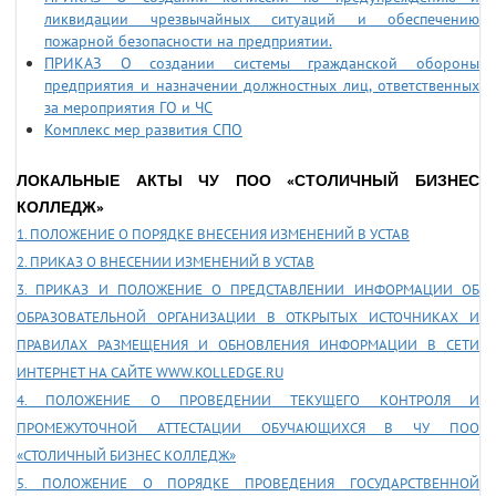
ликвидации чрезвычайных ситуаций и обеспечению
пожарной безопасности на предприятии.
ПРИКАЗ О создании системы гражданской обороны
предприятия и назначении должностных лиц, ответственных
за мероприятия ГО и ЧС
Комплекс мер развития СПО
ЛОКАЛЬНЫЕ АКТЫ ЧУ ПОО «СТОЛИЧНЫЙ БИЗНЕС
КОЛЛЕДЖ»
1. ПОЛОЖЕНИЕ О ПОРЯДКЕ ВНЕСЕНИЯ ИЗМЕНЕНИЙ В УСТАВ
2. ПРИКАЗ О ВНЕСЕНИИ ИЗМЕНЕНИЙ В УСТАВ
3. ПРИКАЗ И ПОЛОЖЕНИЕ О ПРЕДСТАВЛЕНИИ ИНФОРМАЦИИ ОБ
ОБРАЗОВАТЕЛЬНОЙ ОРГАНИЗАЦИИ В ОТКРЫТЫХ ИСТОЧНИКАХ И
ПРАВИЛАХ РАЗМЕЩЕНИЯ И ОБНОВЛЕНИЯ ИНФОРМАЦИИ В СЕТИ
ИНТЕРНЕТ НА САЙТЕ WWW.KOLLEDGE.RU
4. ПОЛОЖЕНИЕ О ПРОВЕДЕНИИ ТЕКУЩЕГО КОНТРОЛЯ И
ПРОМЕЖУТОЧНОЙ АТТЕСТАЦИИ ОБУЧАЮЩИХСЯ В ЧУ ПОО
«СТОЛИЧНЫЙ БИЗНЕС КОЛЛЕДЖ»
5. ПОЛОЖЕНИЕ О ПОРЯДКЕ ПРОВЕДЕНИЯ ГОСУДАРСТВЕННОЙ