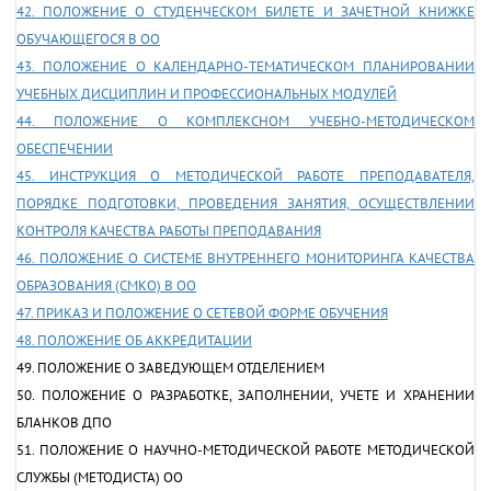
42. ПОЛОЖЕНИЕ О СТУДЕНЧЕСКОМ БИЛЕТЕ И ЗАЧЕТНОЙ КНИЖКЕ
ОБУЧАЮЩЕГОСЯ В ОО
43. ПОЛОЖЕНИЕ О КАЛЕНДАРНО-ТЕМАТИЧЕСКОМ ПЛАНИРОВАНИИ
УЧЕБНЫХ ДИСЦИПЛИН И ПРОФЕССИОНАЛЬНЫХ МОДУЛЕЙ
44. ПОЛОЖЕНИЕ О КОМПЛЕКСНОМ УЧЕБНО-МЕТОДИЧЕСКОМ
ОБЕСПЕЧЕНИИ
45. ИНСТРУКЦИЯ О МЕТОДИЧЕСКОЙ РАБОТЕ ПРЕПОДАВАТЕЛЯ,
ПОРЯДКЕ ПОДГОТОВКИ, ПРОВЕДЕНИЯ ЗАНЯТИЯ, ОСУЩЕСТВЛЕНИИ
КОНТРОЛЯ КАЧЕСТВА РАБОТЫ ПРЕПОДАВАНИЯ
46. ПОЛОЖЕНИЕ О СИСТЕМЕ ВНУТРЕННЕГО МОНИТОРИНГА КАЧЕСТВА
ОБРАЗОВАНИЯ (СМКО) В ОО
47. ПРИКАЗ И ПОЛОЖЕНИЕ О СЕТЕВОЙ ФОРМЕ ОБУЧЕНИЯ
48. ПОЛОЖЕНИЕ ОБ АККРЕДИТАЦИИ
49. ПОЛОЖЕНИЕ О ЗАВЕДУЮЩЕМ ОТДЕЛЕНИЕМ
50. ПОЛОЖЕНИЕ О РАЗРАБОТКЕ, ЗАПОЛНЕНИИ, УЧЕТЕ И ХРАНЕНИИ
БЛАНКОВ ДПО
51. ПОЛОЖЕНИЕ О НАУЧНО-МЕТОДИЧЕСКОЙ РАБОТЕ МЕТОДИЧЕСКОЙ
СЛУЖБЫ (МЕТОДИСТА) ОО