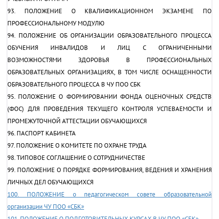
93. ПОЛОЖЕНИЕ О КВАЛИФИКАЦИОННОМ ЭКЗАМЕНЕ ПО
ПРОФЕССИОНАЛЬНОМУ МОДУЛЮ
94. ПОЛОЖЕНИЕ ОБ ОРГАНИЗАЦИИ ОБРАЗОВАТЕЛЬНОГО ПРОЦЕССА
ОБУЧЕНИЯ ИНВАЛИДОВ И ЛИЦ С ОГРАНИЧЕННЫМИ
ВОЗМОЖНОСТЯМИ ЗДОРОВЬЯ В ПРОФЕССИОНАЛЬНЫХ
ОБРАЗОВАТЕЛЬНЫХ ОРГАНИЗАЦИЯХ, В ТОМ ЧИСЛЕ ОСНАЩЕННОСТИ
ОБРАЗОВАТЕЛЬНОГО ПРОЦЕССА В ЧУ ПОО СБК
95. ПОЛОЖЕНИЕ О ФОРМИРОВАНИИ ФОНДА ОЦЕНОЧНЫХ СРЕДСТВ
(ФОС) ДЛЯ ПРОВЕДЕНИЯ ТЕКУЩЕГО КОНТРОЛЯ УСПЕВАЕМОСТИ И
ПРОМЕЖУТОЧНОЙ АТТЕСТАЦИИ ОБУЧАЮЩИХСЯ
96. ПАСПОРТ КАБИНЕТА
97. ПОЛОЖЕНИЕ О КОМИТЕТЕ ПО ОХРАНЕ ТРУДА
98. ТИПОВОЕ СОГЛАШЕНИЕ О СОТРУДНИЧЕСТВЕ
99. ПОЛОЖЕНИЕ О ПОРЯДКЕ ФОРМИРОВАНИЯ, ВЕДЕНИЯ И ХРАНЕНИЯ
ЛИЧНЫХ ДЕЛ ОБУЧАЮЩИХСЯ
100. ПОЛОЖЕНИЕ о педагогическом совете образовательной
организации ЧУ ПОО «СБК»
101. ПОЛОЖЕНИЕ О ПОДГОТОВИТЕЛЬНЫХ КУРСАХ В ЧУ ПОО «СБК»