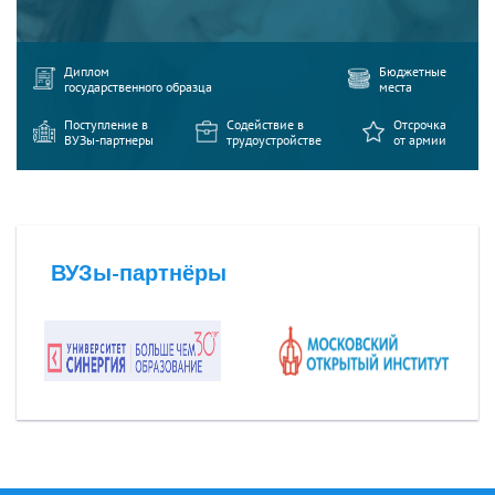
Диплом
Бюджетные
государственного образца
места
Поступление в
Содействие в
Отсрочка
ВУЗы-партнеры
трудоустройстве
от армии
ВУЗы-партнёры