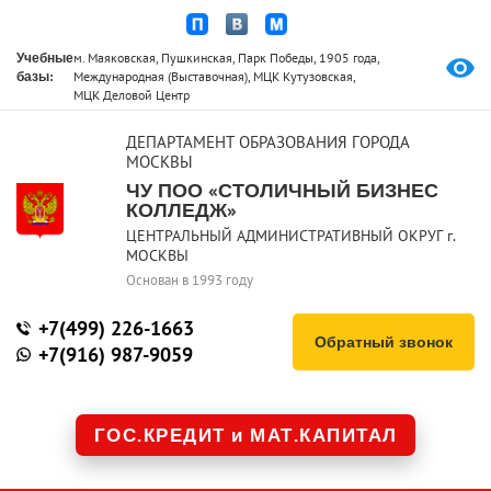
Учебные
м. Маяковская, Пушкинская, Парк Победы, 1905 года,
базы:
Международная (Выставочная), МЦК Кутузовская,
МЦК Деловой Центр
ДЕПАРТАМЕНТ ОБРАЗОВАНИЯ ГОРОДА
МОСКВЫ
ЧУ ПОО «СТОЛИЧНЫЙ БИЗНЕС
КОЛЛЕДЖ»
ЦЕНТРАЛЬНЫЙ АДМИНИСТРАТИВНЫЙ ОКРУГ г.
МОСКВЫ
Основан в 1993 году
+7(499) 226-1663
Обратный звонок
+7(916) 987-9059
ГОС.КРЕДИТ и МАТ.КАПИТАЛ