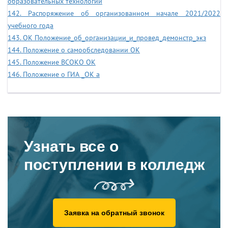
образовательных технологий
142. Распоряжение об организованном начале 2021/2022
учебного года
143. ОК Положение_об_организации_и_провед_демонстр_экз
144. Положение о самообследовании ОК
145. Положение ВСОКО ОК
146. Положение о ГИА _ОК a
Узнать все о
поступлении в колледж
Заявка на обратный звонок