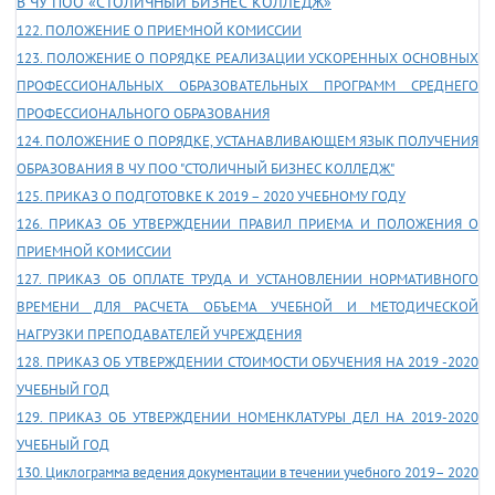
В ЧУ ПОО «СТОЛИЧНЫЙ БИЗНЕС КОЛЛЕДЖ»
122. ПОЛОЖЕНИЕ О ПРИЕМНОЙ КОМИССИИ
123. ПОЛОЖЕНИЕ О ПОРЯДКЕ РЕАЛИЗАЦИИ УСКОРЕННЫХ ОСНОВНЫХ
ПРОФЕССИОНАЛЬНЫХ ОБРАЗОВАТЕЛЬНЫХ ПРОГРАММ СРЕДНЕГО
ПРОФЕССИОНАЛЬНОГО ОБРАЗОВАНИЯ
124. ПОЛОЖЕНИЕ О ПОРЯДКЕ, УСТАНАВЛИВАЮЩЕМ ЯЗЫК ПОЛУЧЕНИЯ
ОБРАЗОВАНИЯ В ЧУ ПОО "СТОЛИЧНЫЙ БИЗНЕС КОЛЛЕДЖ"
125. ПРИКАЗ О ПОДГОТОВКЕ К 2019 – 2020 УЧЕБНОМУ ГОДУ
126. ПРИКАЗ ОБ УТВЕРЖДЕНИИ ПРАВИЛ ПРИЕМА И ПОЛОЖЕНИЯ О
ПРИЕМНОЙ КОМИССИИ
127. ПРИКАЗ ОБ ОПЛАТЕ ТРУДА И УСТАНОВЛЕНИИ НОРМАТИВНОГО
ВРЕМЕНИ ДЛЯ РАСЧЕТА ОБЪЕМА УЧЕБНОЙ И МЕТОДИЧЕСКОЙ
НАГРУЗКИ ПРЕПОДАВАТЕЛЕЙ УЧРЕЖДЕНИЯ
128. ПРИКАЗ ОБ УТВЕРЖДЕНИИ СТОИМОСТИ ОБУЧЕНИЯ НА 2019 -2020
УЧЕБНЫЙ ГОД
129. ПРИКАЗ ОБ УТВЕРЖДЕНИИ НОМЕНКЛАТУРЫ ДЕЛ НА 2019-2020
УЧЕБНЫЙ ГОД
130. Циклограмма ведения документации в течении учебного 2019– 2020