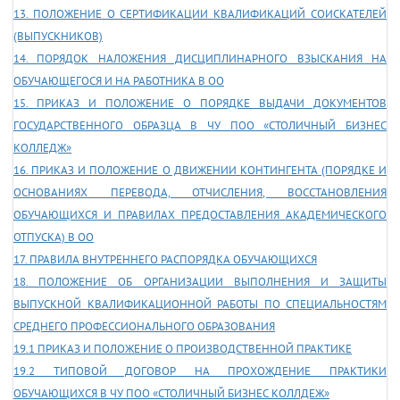
13. ПОЛОЖЕНИЕ О СЕРТИФИКАЦИИ КВАЛИФИКАЦИЙ СОИСКАТЕЛЕЙ
(ВЫПУСКНИКОВ)
14. ПОРЯДОК НАЛОЖЕНИЯ ДИСЦИПЛИНАРНОГО ВЗЫСКАНИЯ НА
ОБУЧАЮЩЕГОСЯ И НА РАБОТНИКА В ОО
15. ПРИКАЗ И ПОЛОЖЕНИЕ О ПОРЯДКЕ ВЫДАЧИ ДОКУМЕНТОВ
ГОСУДАРСТВЕННОГО ОБРАЗЦА В ЧУ ПОО «СТОЛИЧНЫЙ БИЗНЕС
КОЛЛЕДЖ»
16. ПРИКАЗ И ПОЛОЖЕНИЕ О ДВИЖЕНИИ КОНТИНГЕНТА (ПОРЯДКЕ И
ОСНОВАНИЯХ ПЕРЕВОДА, ОТЧИСЛЕНИЯ, ВОССТАНОВЛЕНИЯ
ОБУЧАЮЩИХСЯ И ПРАВИЛАХ ПРЕДОСТАВЛЕНИЯ АКАДЕМИЧЕСКОГО
ОТПУСКА) В ОО
17. ПРАВИЛА ВНУТРЕННЕГО РАСПОРЯДКА ОБУЧАЮЩИХСЯ
18. ПОЛОЖЕНИЕ ОБ ОРГАНИЗАЦИИ ВЫПОЛНЕНИЯ И ЗАЩИТЫ
ВЫПУСКНОЙ КВАЛИФИКАЦИОННОЙ РАБОТЫ ПО СПЕЦИАЛЬНОСТЯМ
СРЕДНЕГО ПРОФЕССИОНАЛЬНОГО ОБРАЗОВАНИЯ
19.1 ПРИКАЗ И ПОЛОЖЕНИЕ О ПРОИЗВОДСТВЕННОЙ ПРАКТИКЕ
19.2 ТИПОВОЙ ДОГОВОР НА ПРОХОЖДЕНИЕ ПРАКТИКИ
ОБУЧАЮЩИХСЯ В ЧУ ПОО «СТОЛИЧНЫЙ БИЗНЕС КОЛЛДЕЖ»