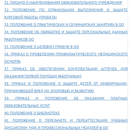
31. ПИСЬМО О НАИМЕНОВАНИИ ОБРАЗОВАТЕЛЬНОГО УЧРЕЖДЕНИЯ
32. ПОЛОЖЕНИЕ ПО ОГРАНИЗАЦИИ ВЫПОЛНЕНИЯ И ЗАЩИТЕ
КУРСОВОЙ РАБОТЫ (ПРОЕКТА)
33. ПОЛОЖЕНИЕ О ПРАКТИЧЕСКИХ И СЕМИНАРСКИХ ЗАНЯТИЯХ В ОО
34. ПОЛОЖЕНИЕ ОБ ОБРАБОТКЕ И ЗАЩИТЕ ПЕРСОНАЛЬНЫХ ДАННЫХ
РАБОТНИКОВ ОО
35. ПОЛОЖЕНИЕ О ЦЕЛЕВОМ ПРИЕМЕ В ОО
36. ПРИКАЗ О ПРОВЕДЕНИИ ПРОФИЛАКТИЧЕСКОГО МЕДИЦИНСКОГО
ОСМОТРА
37. ПРИКАЗ ОБ ОБЕСПЕЧЕНИИ КОМПЛЕКТАЦИИ АПТЕЧЕК ДЛЯ
ОКАЗАНИЯ ПЕРВОЙ ПОМОЩИ РАБОТНИКАМ
38. ПРИКАЗ И ПОЛОЖЕНИЕ О ЗАЩИТЕ ДЕТЕЙ ОТ ИНФОРМАЦИИ,
ПРИЧИНЯЮЩЕЙ ВРЕД ИХ ЗДОРОВЬЮ И РАЗВИТИЮ
39. ПРИКАЗ И ПОЛОЖЕНИЕ ОБ ОКАЗАНИИ ПЛАТНЫХ
ОБРАЗОВАТЕЛЬНЫХ УСЛУГ
40. ПОЛОЖЕНИЕ О БИБЛИОТЕКЕ
41. ПОЛОЖЕНИЕ О ПЕРЕЗАЧЕТЕ И ПЕРЕАТТЕСТАЦИИ УЧЕБНЫХ
ДИСЦИПЛИН, МДК И ПРОФЕССИОНАЛЬНЫХ МОДУЛЕЙ В ОО