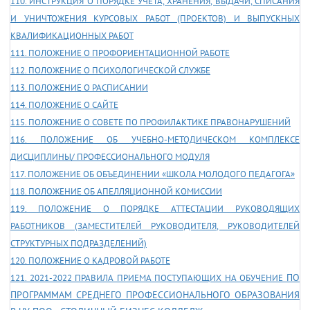
110. ИНСТРУКЦИЯ О ПОРЯДКЕ УЧЁТА, ХРАНЕНИЯ, ВЫДАЧИ, СПИСАНИЯ
И УНИЧТОЖЕНИЯ КУРСОВЫХ РАБОТ (ПРОЕКТОВ) И ВЫПУСКНЫХ
КВАЛИФИКАЦИОННЫХ РАБОТ
111. ПОЛОЖЕНИЕ О ПРОФОРИЕНТАЦИОННОЙ РАБОТЕ
112. ПОЛОЖЕНИЕ О ПСИХОЛОГИЧЕСКОЙ СЛУЖБЕ
113. ПОЛОЖЕНИЕ О РАСПИСАНИИ
114. ПОЛОЖЕНИЕ О САЙТЕ
115. ПОЛОЖЕНИЕ О СОВЕТЕ ПО ПРОФИЛАКТИКЕ ПРАВОНАРУШЕНИЙ
116. ПОЛОЖЕНИЕ ОБ УЧЕБНО-МЕТОДИЧЕСКОМ КОМПЛЕКСЕ
ДИСЦИПЛИНЫ/ ПРОФЕССИОНАЛЬНОГО МОДУЛЯ
117. ПОЛОЖЕНИЕ ОБ ОБЪЕДИНЕНИИ «ШКОЛА МОЛОДОГО ПЕДАГОГА»
118. ПОЛОЖЕНИЕ ОБ АПЕЛЛЯЦИОННОЙ КОМИССИИ
119. ПОЛОЖЕНИЕ О ПОРЯДКЕ АТТЕСТАЦИИ РУКОВОДЯЩИХ
РАБОТНИКОВ (ЗАМЕСТИТЕЛЕЙ РУКОВОДИТЕЛЯ, РУКОВОДИТЕЛЕЙ
СТРУКТУРНЫХ ПОДРАЗДЕЛЕНИЙ)
120. ПОЛОЖЕНИЕ О КАДРОВОЙ РАБОТЕ
ПО
121. 2021-2022 ПРАВИЛА ПРИЕМА ПОСТУПАЮЩИХ НА ОБУЧЕНИЕ
ПРОГРАММАМ СРЕДНЕГО ПРОФЕССИОНАЛЬНОГО ОБРАЗОВАНИЯ