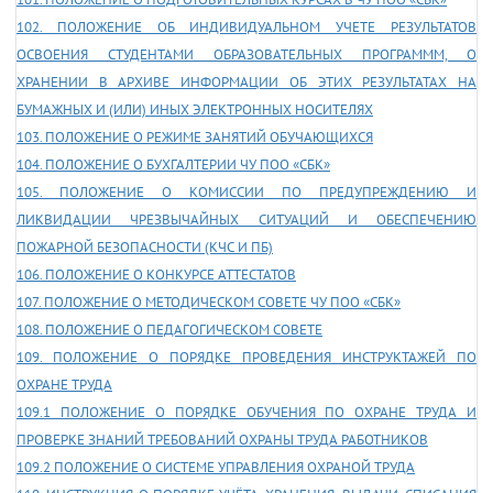
102. ПОЛОЖЕНИЕ ОБ ИНДИВИДУАЛЬНОМ УЧЕТЕ РЕЗУЛЬТАТОВ
ОСВОЕНИЯ СТУДЕНТАМИ ОБРАЗОВАТЕЛЬНЫХ ПРОГРАМММ, О
ХРАНЕНИИ В АРХИВЕ ИНФОРМАЦИИ ОБ ЭТИХ РЕЗУЛЬТАТАХ НА
БУМАЖНЫХ И (ИЛИ) ИНЫХ ЭЛЕКТРОННЫХ НОСИТЕЛЯХ
103. ПОЛОЖЕНИЕ О РЕЖИМЕ ЗАНЯТИЙ ОБУЧАЮЩИХСЯ
104. ПОЛОЖЕНИЕ О БУХГАЛТЕРИИ ЧУ ПОО «СБК»
105. ПОЛОЖЕНИЕ О КОМИССИИ ПО ПРЕДУПРЕЖДЕНИЮ И
ЛИКВИДАЦИИ ЧРЕЗВЫЧАЙНЫХ СИТУАЦИЙ И ОБЕСПЕЧЕНИЮ
ПОЖАРНОЙ БЕЗОПАСНОСТИ (КЧС И ПБ)
106. ПОЛОЖЕНИЕ О КОНКУРСЕ АТТЕСТАТОВ
107. ПОЛОЖЕНИЕ О МЕТОДИЧЕСКОМ СОВЕТЕ ЧУ ПОО «СБК»
108. ПОЛОЖЕНИЕ О ПЕДАГОГИЧЕСКОМ СОВЕТЕ
109. ПОЛОЖЕНИЕ О ПОРЯДКЕ ПРОВЕДЕНИЯ ИНСТРУКТАЖЕЙ ПО
ОХРАНЕ ТРУДА
109.1 ПОЛОЖЕНИЕ О ПОРЯДКЕ ОБУЧЕНИЯ ПО ОХРАНЕ ТРУДА И
ПРОВЕРКЕ ЗНАНИЙ ТРЕБОВАНИЙ ОХРАНЫ ТРУДА РАБОТНИКОВ
109.2 ПОЛОЖЕНИЕ О СИСТЕМЕ УПРАВЛЕНИЯ ОХРАНОЙ ТРУДА