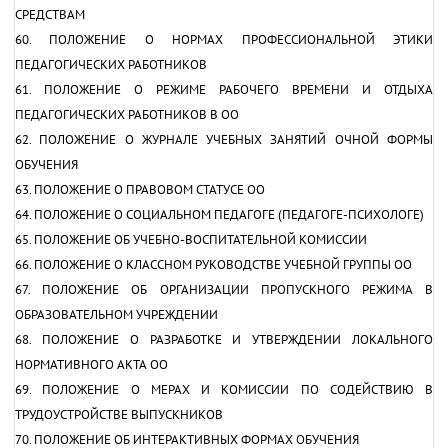
СРЕДСТВАМ
60. ПОЛОЖЕНИЕ О НОРМАХ ПРОФЕССИОНАЛЬНОЙ ЭТИКИ
ПЕДАГОГИЧЕСКИХ РАБОТНИКОВ
61. ПОЛОЖЕНИЕ О РЕЖИМЕ РАБОЧЕГО ВРЕМЕНИ И ОТДЫХА
ПЕДАГОГИЧЕСКИХ РАБОТНИКОВ В ОО
62. ПОЛОЖЕНИЕ О ЖУРНАЛЕ УЧЕБНЫХ ЗАНЯТИЙ ОЧНОЙ ФОРМЫ
ОБУЧЕНИЯ
63. ПОЛОЖЕНИЕ О ПРАВОВОМ СТАТУСЕ ОО
64. ПОЛОЖЕНИЕ О СОЦИАЛЬНОМ ПЕДАГОГЕ (ПЕДАГОГЕ-ПСИХОЛОГЕ)
65. ПОЛОЖЕНИЕ ОБ УЧЕБНО-ВОСПИТАТЕЛЬНОЙ КОМИССИИ
66. ПОЛОЖЕНИЕ О КЛАССНОМ РУКОВОДСТВЕ УЧЕБНОЙ ГРУППЫ ОО
67. ПОЛОЖЕНИЕ ОБ ОРГАНИЗАЦИИ ПРОПУСКНОГО РЕЖИМА В
ОБРАЗОВАТЕЛЬНОМ УЧРЕЖДЕНИИ
68. ПОЛОЖЕНИЕ О РАЗРАБОТКЕ И УТВЕРЖДЕНИИ ЛОКАЛЬНОГО
НОРМАТИВНОГО АКТА ОО
69. ПОЛОЖЕНИЕ О МЕРАХ И КОМИССИИ ПО СОДЕЙСТВИЮ В
ТРУДОУСТРОЙСТВЕ ВЫПУСКНИКОВ
70. ПОЛОЖЕНИЕ ОБ ИНТЕРАКТИВНЫХ ФОРМАХ ОБУЧЕНИЯ