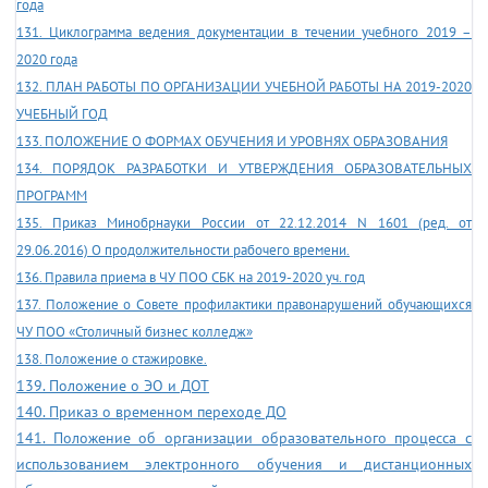
года
131. Циклограмма ведения документации в течении учебного 2019 –
2020 года
132. ПЛАН РАБОТЫ ПО ОРГАНИЗАЦИИ УЧЕБНОЙ РАБОТЫ НА 2019-2020
УЧЕБНЫЙ ГОД
133. ПОЛОЖЕНИЕ О ФОРМАХ ОБУЧЕНИЯ И УРОВНЯХ ОБРАЗОВАНИЯ
134. ПОРЯДОК РАЗРАБОТКИ И УТВЕРЖДЕНИЯ ОБРАЗОВАТЕЛЬНЫХ
ПРОГРАММ
135. Приказ Минобрнауки России от 22.12.2014 N 1601 (ред. от
29.06.2016) О продолжительности рабочего времени.
136. Правила приема в ЧУ ПОО СБК на 2019-2020 уч. год
137. Положение о Совете профилактики правонарушений обучающихся
ЧУ ПОО «Столичный бизнес колледж»
138. Положение о стажировке.
139. Положение о ЭО и ДОТ
140. Приказ о временном переходе ДО
141. Положение об организации образовательного процесса с
использованием электронного обучения и дистанционных