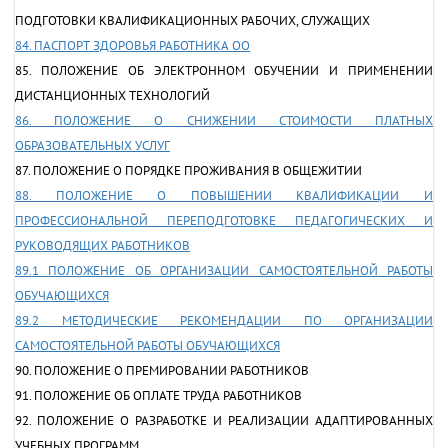
ПОДГОТОВКИ КВАЛИФИКАЦИОННЫХ РАБОЧИХ, СЛУЖАЩИХ
84. ПАСПОРТ ЗДОРОВЬЯ РАБОТНИКА ОО
85. ПОЛОЖЕНИЕ ОБ ЭЛЕКТРОННОМ ОБУЧЕНИИ И ПРИМЕНЕНИИ
ДИСТАНЦИОННЫХ ТЕХНОЛОГИЙ
86. ПОЛОЖЕНИЕ О СНИЖЕНИИ СТОИМОСТИ ПЛАТНЫХ
ОБРАЗОВАТЕЛЬНЫХ УСЛУГ
87. ПОЛОЖЕНИЕ О ПОРЯДКЕ ПРОЖИВАНИЯ В ОБЩЕЖИТИИ
88. ПОЛОЖЕНИЕ О ПОВЫШЕНИИ КВАЛИФИКАЦИИ И
ПРОФЕССИОНАЛЬНОЙ ПЕРЕПОДГОТОВКЕ ПЕДАГОГИЧЕСКИХ И
РУКОВОДЯЩИХ РАБОТНИКОВ
89.1 ПОЛОЖЕНИЕ ОБ ОРГАНИЗАЦИИ САМОСТОЯТЕЛЬНОЙ РАБОТЫ
ОБУЧАЮЩИХСЯ
89.2 МЕТОДИЧЕСКИЕ РЕКОМЕНДАЦИИ ПО ОРГАНИЗАЦИИ
САМОСТОЯТЕЛЬНОЙ РАБОТЫ ОБУЧАЮЩИХСЯ
90. ПОЛОЖЕНИЕ О ПРЕМИРОВАНИИ РАБОТНИКОВ
91. ПОЛОЖЕНИЕ ОБ ОПЛАТЕ ТРУДА РАБОТНИКОВ
92. ПОЛОЖЕНИЕ О РАЗРАБОТКЕ И РЕАЛИЗАЦИИ АДАПТИРОВАННЫХ
УЧЕБНЫХ ПРОГРАММ