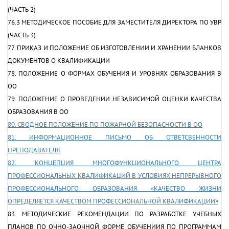
(ЧАСТЬ 2)
76.3 МЕТОДИЧЕСКОЕ ПОСОБИЕ ДЛЯ ЗАМЕСТИТЕЛЯ ДИРЕКТОРА ПО УВР
(ЧАСТЬ 3)
77. ПРИКАЗ И ПОЛОЖЕНИЕ ОБ ИЗГОТОВЛЕНИИ И ХРАНЕНИИ БЛАНКОВ
ДОКУМЕНТОВ О КВАЛИФИКАЦИИ
78. ПОЛОЖЕНИЕ О ФОРМАХ ОБУЧЕНИЯ И УРОВНЯХ ОБРАЗОВАНИЯ В
ОО
79. ПОЛОЖЕНИЕ О ПРОВЕДЕНИИ НЕЗАВИСИМОЙ ОЦЕНКИ КАЧЕСТВА
ОБРАЗОВАНИЯ В ОО
80. СВОДНОЕ ПОЛОЖЕНИЕ ПО ПОЖАРНОЙ БЕЗОПАСНОСТИ В ОО
81. ИНФОРМАЦИОННОЕ ПИСЬМО ОБ ОТВЕТСВЕННОСТИ
ПРЕПОДАВАТЕЛЯ
82. КОНЦЕПЦИЯ МНОГОФУНКЦИОНАЛЬНОГО ЦЕНТРА
ПРОФЕССИОНАЛЬНЫХ КВАЛИФИКАЦИЙ В УСЛОВИЯХ НЕПРЕРЫВНОГО
ПРОФЕССИОНАЛЬНОГО ОБРАЗОВАНИЯ «КАЧЕСТВО ЖИЗНИ
ОПРЕДЕЛЯЕТСЯ КАЧЕСТВОМ ПРОФЕССИОНАЛЬНОЙ КВАЛИФИКАЦИИ»
83. МЕТОДИЧЕСКИЕ РЕКОМЕНДАЦИИ ПО РАЗРАБОТКЕ УЧЕБНЫХ
ПЛАНОВ ПО ОЧНО-ЗАОЧНОЙ ФОРМЕ ОБУЧЕНИИЯ ПО ПРОГРАММАМ