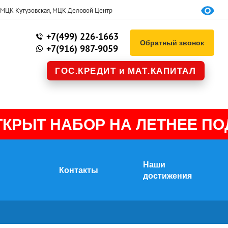
, МЦК Кутузовская, МЦК Деловой Центр
+7(499) 226-1663
Обратный звонок
+7(916) 987-9059
ГОС.КРЕДИТ и МАТ.КАПИТАЛ
ЫТ НАБОР НА ЛЕТНЕЕ ПОДГ
Наши
Контакты
достижения