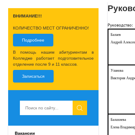
Руков
ВНИМАНИЕ!!!
Руководство:
КОЛИЧЕСТВО МЕСТ ОГРАНИЧЕННО!
Балаев
Подробнее
Андрей Алексе
В помощь нашим абитуриентам в
Колледже работает подготовительное
отделение после 9 и 11 классов.
Уланова
Записаться
Виктория Андр
Балахнева
Елена Владими
Вакансии