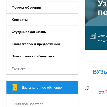
Уз
Формы обучения
п
Контакты
Студенческая жизнь
Дипл
госуд
Книга жалоб и предложений
Электронная библиотека
Галерея
ВУЗы
Дистанционное обучение