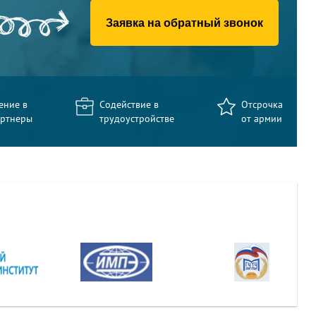
Заявка на обратный звонок
ение в
Содействие в
Отсрочка
артнеры
трудоустройстве
от армии