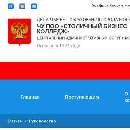
Учебные базы:
м. Ма
ДЕПАРТАМЕНТ ОБРАЗОВАНИЯ ГОРОДА МОС
ЧУ ПОО «СТОЛИЧНЫЙ БИЗНЕС
КОЛЛЕДЖ»
ЦЕНТРАЛЬНЫЙ АДМИНИСТРАТИВНЫЙ ОКРУГ г. М
Основан в 1993 году
О
Главная
Поступающим
к
Главная
/
Руководство