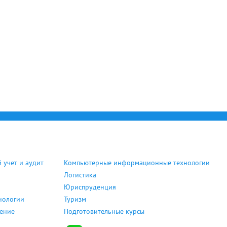
 учет и аудит
Компьютерные информационные технологии
Логистика
Юриспруденция
нологии
Туризм
дение
Подготовительные курсы