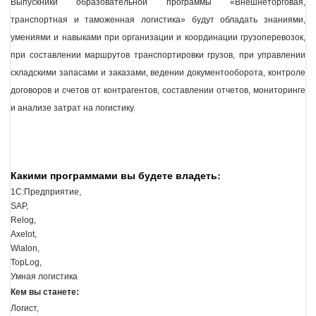
Выпускники образовательной программы «Внешнеторговая, 
транспортная и таможенная логистика» будут обладать знаниями, 
умениями и навыками при организации и координации грузоперевозок, 
при составлении маршрутов транспортировки грузов, при управлении 
складскими запасами и заказами, ведении документооборота, контроле 
договоров и счетов от контрагентов, составлении отчетов, мониторинге 
и анализе затрат на логистику.
Какими программами вы будете владеть:
1С:Предприятие, 
SAP, 
Relog, 
Axelot, 
Wialon, 
TopLog, 
Умная логистика
Кем вы станете:
Логист, 