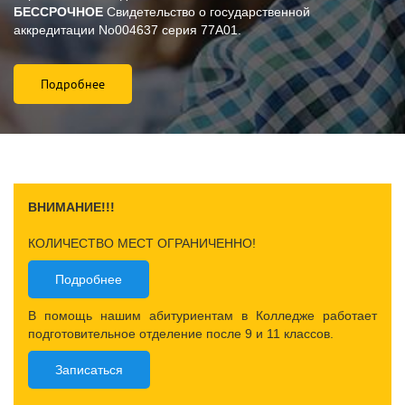
БЕССРОЧНОЕ
Свидетельство о государственной
аккредитации
No004637
серия 77А01.
Подробнее
ВНИМАНИЕ!!!
КОЛИЧЕСТВО МЕСТ ОГРАНИЧЕННО!
Подробнее
В помощь нашим абитуриентам в Колледже работает
подготовительное отделение после 9 и 11 классов.
Записаться