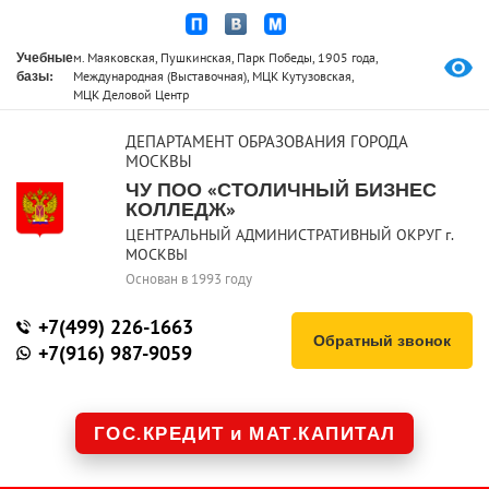
Учебные
м. Маяковская, Пушкинская, Парк Победы, 1905 года,
базы:
Международная (Выставочная), МЦК Кутузовская,
МЦК Деловой Центр
ДЕПАРТАМЕНТ ОБРАЗОВАНИЯ ГОРОДА
МОСКВЫ
ЧУ ПОО «СТОЛИЧНЫЙ БИЗНЕС
КОЛЛЕДЖ»
ЦЕНТРАЛЬНЫЙ АДМИНИСТРАТИВНЫЙ ОКРУГ г.
МОСКВЫ
Основан в 1993 году
+7(499) 226-1663
Обратный звонок
+7(916) 987-9059
ГОС.КРЕДИТ и МАТ.КАПИТАЛ