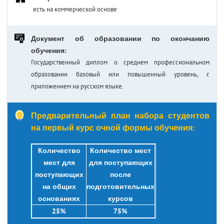
есть на коммерческой основе
Документ об образовании по окончанию
обучения:
Государственный диплом о среднем профессиональном
образовании базовый или повышенный уровень, с
приложением на русском языке.
Предварительный план набора студентов
на первый курс очной формы обучения:
Количество
Количество мест
мест для
для поступающих
поступающих
после
на общих
подготовительных
основаниях
курсов
25%
75%