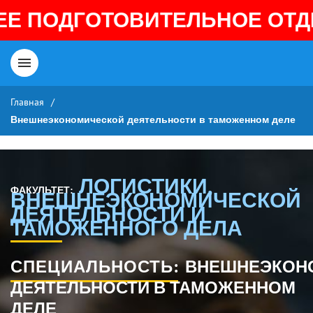
ОДГОТОВИТЕЛЬНОЕ ОТДЕЛЕН
Главная
/
Внешнеэкономической деятельности в таможенном деле
ЛОГИСТИКИ,
ФАКУЛЬТЕТ:
ВНЕШНЕЭКОНОМИЧЕСКОЙ
ДЕЯТЕЛЬНОСТИ И
ТАМОЖЕННОГО ДЕЛА
СПЕЦИАЛЬНОСТЬ:
ВНЕШНЕЭКОН
ДЕЯТЕЛЬНОСТИ В ТАМОЖЕННОМ
ДЕЛЕ