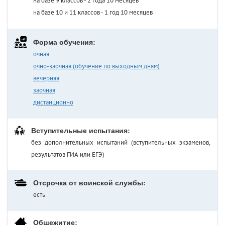
на базе 9 классов - 2 года 10 месяцев
на базе 10 и 11 классов - 1 год 10 месяцев
Форма обучения:
очная
очно-заочная (обучение по выходным дням)
вечерняя
заочная
дистанционно
Вступительные испытания:
без дополнительных испытаний (вступительных экзаменов,
результатов ГИА или ЕГЭ)
Отсрочка от воинской службы:
есть
Общежитие: